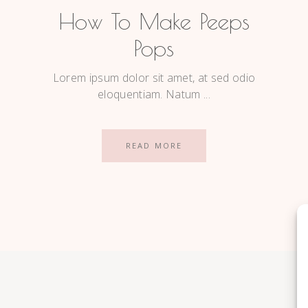
How To Make Peeps
Pops
Lorem ipsum dolor sit amet, at sed odio
eloquentiam. Natum
READ MORE