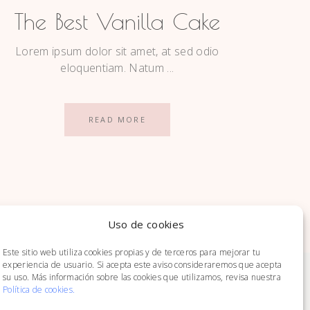
The Best Vanilla Cake
Lorem ipsum dolor sit amet, at sed odio
eloquentiam. Natum
READ MORE
Uso de cookies
Este sitio web utiliza cookies propias y de terceros para mejorar tu
experiencia de usuario. Si acepta este aviso consideraremos que acepta
su uso. Más información sobre las cookies que utilizamos, revisa nuestra
Política de cookies
.