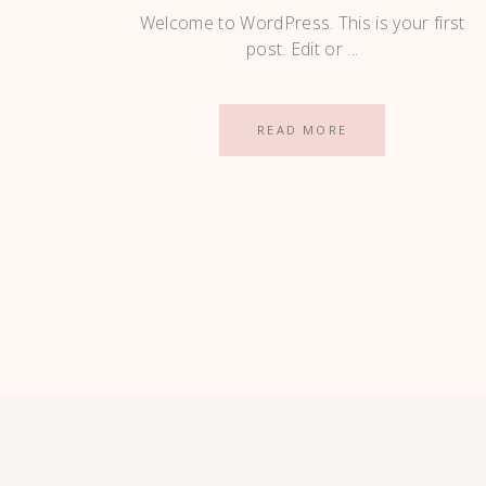
Welcome to WordPress. This is your first
post. Edit or
READ MORE