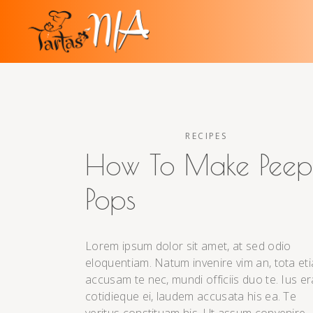
RECIPES
How To Make Peep
Pops
Lorem ipsum dolor sit amet, at sed odio
eloquentiam. Natum invenire vim an, tota et
accusam te nec, mundi officiis duo te. Ius er
cotidieque ei, laudem accusata his ea. Te