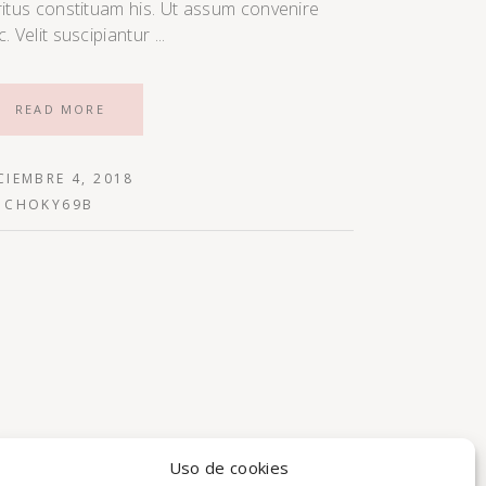
ritus constituam his. Ut assum convenire
c. Velit suscipiantur
READ MORE
CIEMBRE 4, 2018
Y
CHOKY69B
Uso de cookies