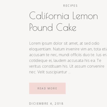
RECIPES
California Lemon
Pound Cake
Lorem ipsum dolor sit amet, at sed odio
eloquentiam. Natum invenire vim an, tota et
accusam te nec, mundi officiis duo te. Ius er
cotidieque ei, laudem accusata his ea. Te
veritus constituam his. Ut assum convenire
nec. Velit suscipiantur
READ MORE
DICIEMBRE 4, 2018