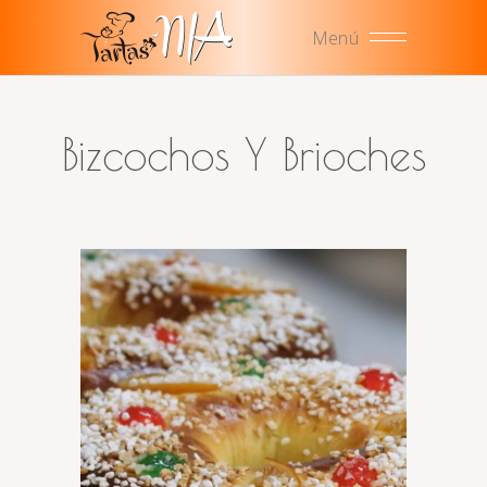
Menú
Bizcochos Y Brioches