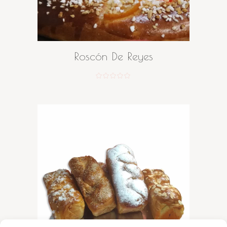
LEER MÁS
Roscón De Reyes