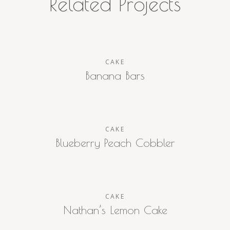
Related Projects
CAKE
Banana Bars
CAKE
Blueberry Peach Cobbler
CAKE
Nathan’s Lemon Cake