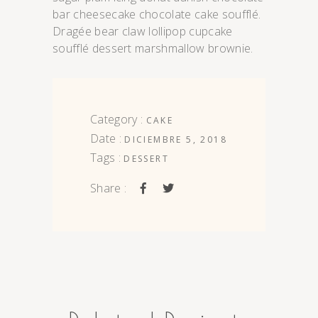
bar cheesecake chocolate cake soufflé.
Dragée bear claw lollipop cupcake
soufflé dessert marshmallow brownie.
Category :
CAKE
Date :
DICIEMBRE 5, 2018
Tags :
DESSERT
Share :