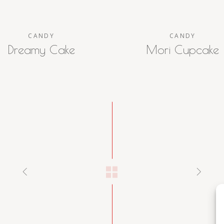
CANDY
CANDY
Dreamy Cake
Mori Cupcake