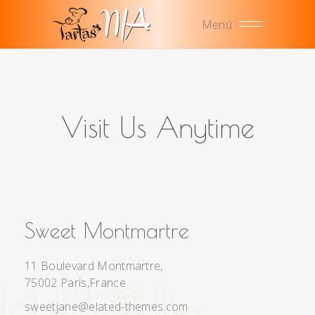
Menú
Visit Us Anytime
Sweet Montmartre
11 Boulevard Montmartre,
75002 Paris,France
sweetjane@elated-themes.com