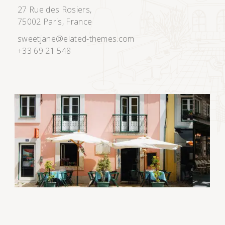
27 Rue des Rosiers,
75002 Paris, France
sweetjane@elated-themes.com
+33 69 21 548