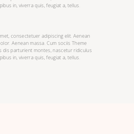
us in, viverra quis, feugiat a, tellus.
met, consectetuer adipiscing elit. Aenean
dolor. Aenean massa. Cum sociis Theme
 dis parturient montes, nascetur ridiculus
us in, viverra quis, feugiat a, tellus.