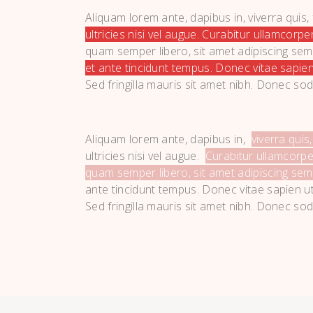
Aliquam lorem ante, dapibus in, viverra quis, 
ultricies nisi vel augue. Curabitur ullamcorper 
quam semper libero, sit amet adipiscing sem
et ante tincidunt tempus. Donec vitae sapien
Sed fringilla mauris sit amet nibh. Donec sod
Aliquam lorem ante, dapibus in,
viverra quis
ultricies nisi vel augue.
Curabitur ullamcorpe
quam semper libero, sit amet adipiscing se
ante tincidunt tempus. Donec vitae sapien ut 
Sed fringilla mauris sit amet nibh. Donec sod