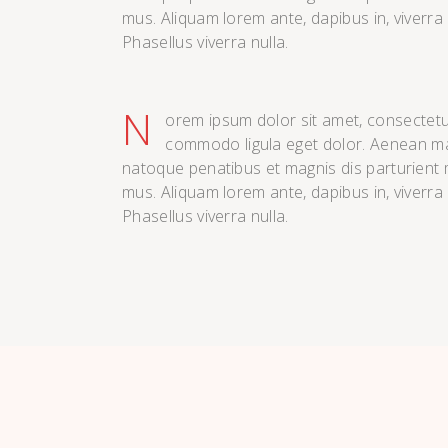
mus. Aliquam lorem ante, dapibus in, viverra qu
Phasellus viverra nulla.
N
orem ipsum dolor sit amet, consectetue
commodo ligula eget dolor. Aenean m
natoque penatibus et magnis dis parturient 
mus. Aliquam lorem ante, dapibus in, viverra qu
Phasellus viverra nulla.