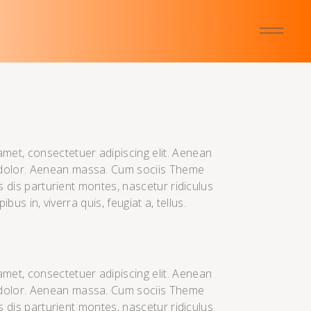
amet, consectetuer adipiscing elit. Aenean
dolor. Aenean massa. Cum sociis Theme
 dis parturient montes, nascetur ridiculus
us in, viverra quis, feugiat a, tellus.
amet, consectetuer adipiscing elit. Aenean
dolor. Aenean massa. Cum sociis Theme
 dis parturient montes, nascetur ridiculus