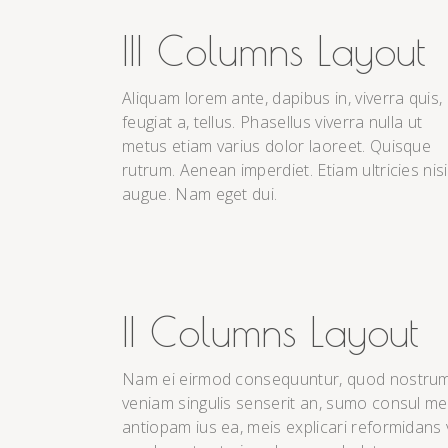
III Columns Layout
Aliquam lorem ante, dapibus in, viverra quis,
feugiat a, tellus. Phasellus viverra nulla ut
metus etiam varius dolor laoreet. Quisque
rutrum. Aenean imperdiet. Etiam ultricies nisi
augue. Nam eget dui.
II Columns Layout
Nam ei eirmod consequuntur, quod nostrum 
veniam singulis senserit an, sumo consul m
antiopam ius ea, meis explicari reformidans 