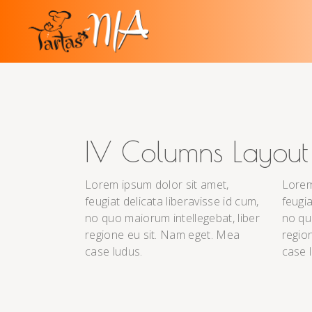
IV Columns Layout
Lorem ipsum dolor sit amet,
Lorem
feugiat delicata liberavisse id cum,
feugia
no quo maiorum intellegebat, liber
no qu
regione eu sit. Nam eget. Mea
regio
case ludus.
case 