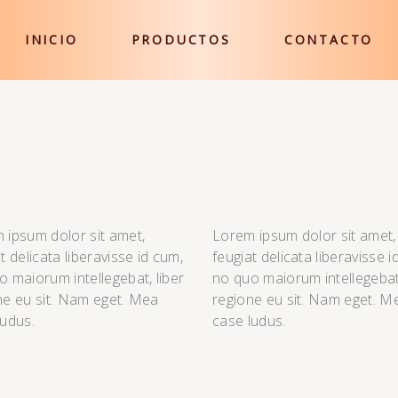
INICIO
PRODUCTOS
CONTACTO
 ipsum dolor sit amet,
Lorem ipsum dolor sit amet,
t delicata liberavisse id cum,
feugiat delicata liberavisse i
o maiorum intellegebat, liber
no quo maiorum intellegebat,
ne eu sit. Nam eget. Mea
regione eu sit. Nam eget. M
ludus.
case ludus.