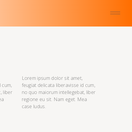
Lorem ipsum dolor sit amet,
d cum,
feugiat delicata liberavisse id cum,
 liber
no quo maiorum intellegebat, liber
ea
regione eu sit. Nam eget. Mea
case ludus.